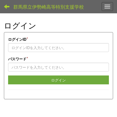
群馬県立伊勢崎高等特別支援学校
Toggl
ログイン
*
ログインID
*
パスワード
ログイン