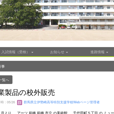
入試情報（受検）
お知らせ
進路情報
行事
一覧へ
業製品の校外販売
 : 05/26
群馬県立伊勢崎高等特別支援学校Webページ管理者
 月より 、 アーツ 前橋 前橋 市立 の美術館 、 千代田町５丁目 の ミ