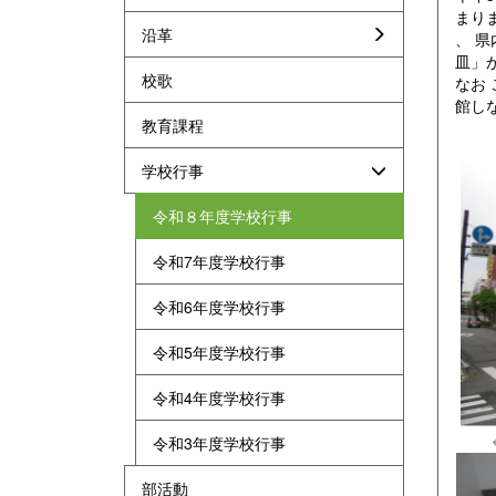
まりま
沿革
、 
皿」
校歌
なお
館し
教育課程
学校行事
令和８年度学校行事
令和7年度学校行事
令和6年度学校行事
令和5年度学校行事
令和4年度学校行事
令和3年度学校行事
部活動