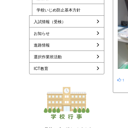
学校いじめ防止基本方針
入試情報（受検）
お知らせ
進路情報
選択作業班活動
ICT教育
1