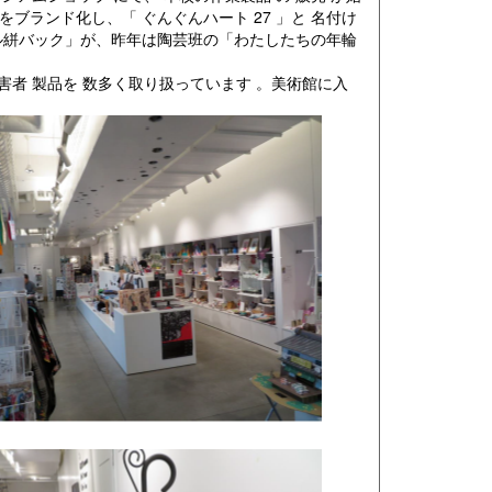
品をブランド化し、「 ぐんぐんハート 27 」と 名付け
ール絣バック」が、昨年は陶芸班の「わたしたちの年輪
害者 製品を 数多く取り扱っています 。美術館に入