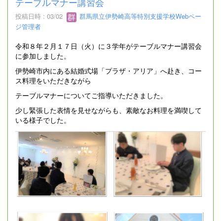
テーブルマナー講習会
投稿日時 : 03/02
群馬県立伊勢崎高等特別支援学校Webペー
ジ管理者
令和８年２月１７日（火）に３学年がテーブルマナー講習会
に参加しました。
伊勢崎市内にある結婚式場「プラザ・アリア」へ赴き、コー
ス料理をいただきながら
テーブルマナーについてご指導いただきました。
少し緊張した表情を見せながらも、素敵なお料理を満喫して
いる様子でした。