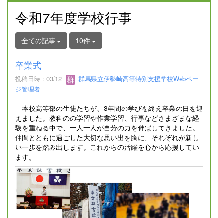
令和7年度学校行事
全ての記事
10件
卒業式
投稿日時 : 03/12
群馬県立伊勢崎高等特別支援学校Webペー
ジ管理者
本校高等部の生徒たちが、3年間の学びを終え卒業の日を迎
えました。教科のの学習や作業学習、行事などさまざまな経
験を重ねる中で、一人一人が自分の力を伸ばしてきました。
仲間とともに過ごした大切な思い出を胸に、それぞれが新し
い一歩を踏み出します。これからの活躍を心から応援してい
ます。