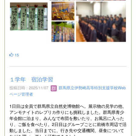
15
１学年 宿泊学習
投稿日時 : 2025/11/07
群馬県立伊勢崎高等特別支援学校Web
ページ管理者
1日目は全員で群馬県立自然史博物館へ。展示物の見学の他、
アンモナイトのレプリカ作りにも挑戦しました。群馬県青少
年会館に泊まり、みんなで布団を敷いたり、お風呂に入った
り、ご飯を食べたり。2日目はグループごとに前橋市周辺で活
動しました。当日までに、行き先や交通機関、昼食について