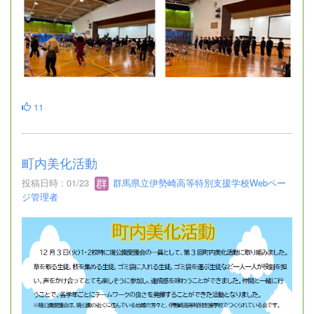
11
町内美化活動
投稿日時 : 01/23
群馬県立伊勢崎高等特別支援学校Webペー
ジ管理者