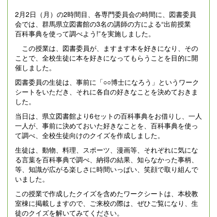
2月2日（月）の2時間目、各専門委員会の時間に、図書委員
会では、群馬県立図書館の3名の講師の方による“出前授業
百科事典を使って調べよう!”を実施しました。
この授業は、図書委員が、ますます本を好きになり、その
ことで、全校生徒に本を好きになってもらうことを目的に開
催しました。
図書委員の生徒は、事前に「○○博士になろう」というワーク
シートをいただき、それに各自の好きなことを決めておきま
した。
当日は、県立図書館より6セットの百科事典をお借りし、一人
一人が、事前に決めておいた好きなことを、百科事典を使っ
て調べ、全校生徒向けのクイズを作成しました。
生徒は、動物、料理、スポーツ、漫画等、それぞれに気にな
る言葉を百科事典で調べ、納得の結果、知らなかった事柄、
等、知識が広がる楽しさに時間いっぱい、笑顔で取り組んで
いました。
この授業で作成したクイズを含めたワークシートは、本校教
室棟に掲載しますので、ご来校の際は、ぜひご覧になり、生
徒のクイズを解いてみてください。