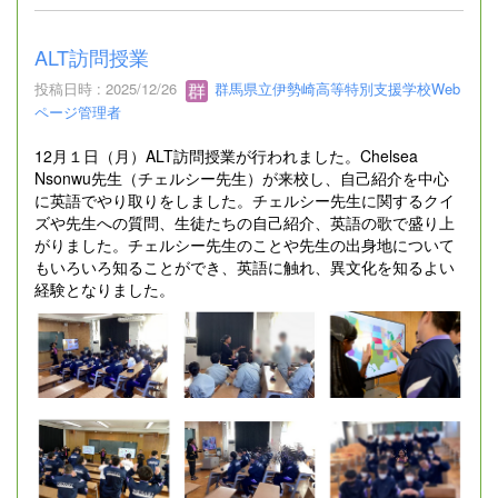
ALT訪問授業
投稿日時 : 2025/12/26
群馬県立伊勢崎高等特別支援学校Web
ページ管理者
12月１日（月）ALT訪問授業が行われました。Chelsea
Nsonwu先生（チェルシー先生）が来校し、自己紹介を中心
に英語でやり取りをしました。チェルシー先生に関するクイ
ズや先生への質問、生徒たちの自己紹介、英語の歌で盛り上
がりました。チェルシー先生のことや先生の出身地について
もいろいろ知ることができ、英語に触れ、異文化を知るよい
経験となりました。