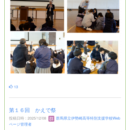
13
第１６回 かえで祭
投稿日時 : 2025/12/08
群馬県立伊勢崎高等特別支援学校Web
ページ管理者