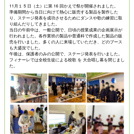
11月１ 5 日（土）に第 16 回かえで祭が開催されました。
準備期間から当日に向けて熱心に販売する製品を製作した
り、ステージ発表を成功させるためにダンスや歌の練習に取
り組んだりしてきました。
当日の午前中は、一般公開で、日頃の授業成果の企画展示が
行われました。各作業班の製品や普通科で作成した製品の販
売を行いました。多くの人に来場していただき、どのブース
も大盛況でした。
午後は、保護者のみの公開で、ステージ発表を行いました。
フィナーレでは全校生徒による校歌 を 大合唱し幕を閉じまし
た。