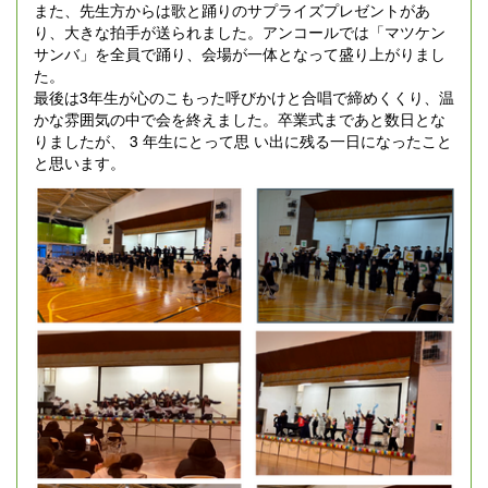
また、先生方からは歌と踊りのサプライズプレゼントがあ
り、大きな拍手が送られました。アンコールでは「マツケン
サンバ」を全員で踊り、会場が一体となって盛り上がりまし
た。
最後は3年生が心のこもった呼びかけと合唱で締めくくり、温
かな雰囲気の中で会を終えました。卒業式まであと数日とな
りましたが、 3 年生にとって思 い出に残る一日になったこと
と思います。