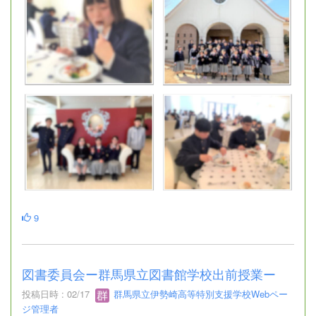
9
図書委員会ー群馬県立図書館学校出前授業ー
投稿日時 : 02/17
群馬県立伊勢崎高等特別支援学校Webペー
ジ管理者