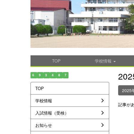
TOP
学校情報
20
6
9
3
4
8
7
TOP
2025
学校情報
記事が
入試情報（受検）
お知らせ