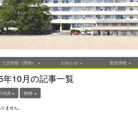
入試情報（受検）
お知らせ
進路情報
25年10月の記事一覧
年10月
50件
ありません。