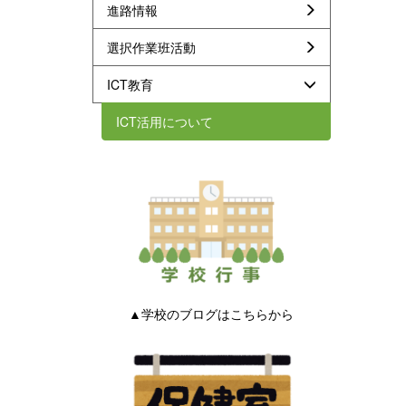
進路情報
選択作業班活動
ICT教育
ICT活用について
▲学校のブログはこちらから