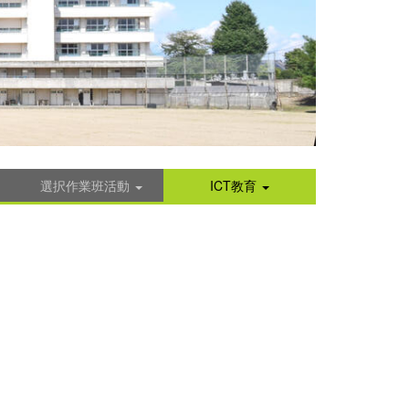
選択作業班活動
ICT教育