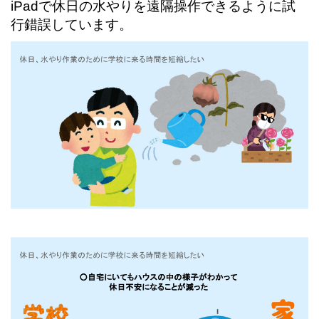
iPadで休日の水やりを遠隔操作できるように試
行錯誤しています。