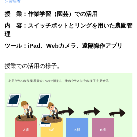
ジ管理者
授 業：作業学習（園芸）での活用
内 容：スイッチボットとリングを用いた農園管
理
ツール：iPad、Webカメラ、遠隔操作アプリ
授業での活用の様子。