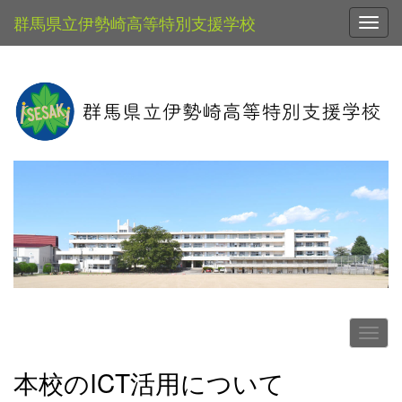
群馬県立伊勢崎高等特別支援学校
Toggl
本校のICT活用について