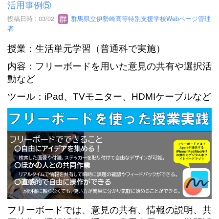
活用事例⑤
投稿日時 : 03/02
群馬県立伊勢崎高等特別支援学校Webページ管理
者
授業：生活単元学習（普通科で実施）
内容：フリーボードを用いた意見の共有や選択活
動など
ツール：iPad、TVモニター、HDMIケーブルなど
フリーボードでは、意見の共有、情報の説明、共