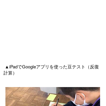
▲iPadでGoogleアプリを使った豆テスト（反復
計算）