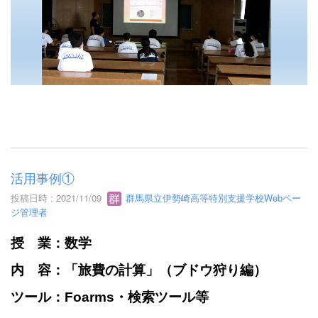
活用事例①
投稿日時 : 2021/11/09
群馬県立伊勢崎高等特別支援学校Webペー
ジ管理者
授 業：数学
内 容：「旅費の計算」（ブドウ狩り編）
ツール：Foarms・検索ツール等