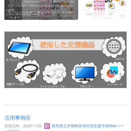
活用事例④
投稿日時 : 2023/11/20
群馬県立伊勢崎高等特別支援学校Webペー