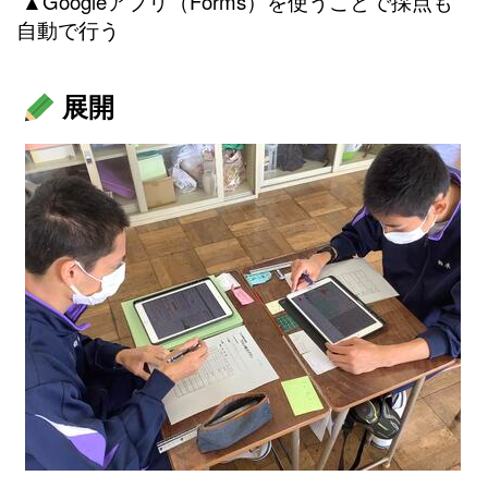
▲Googleアプリ（Forms）を使うことで採点も
自動で行う
展開