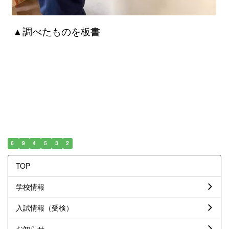
▲
調べたものを板書
6
9
4
5
3
2
TOP
学校情報
入試情報（受検）
お知らせ