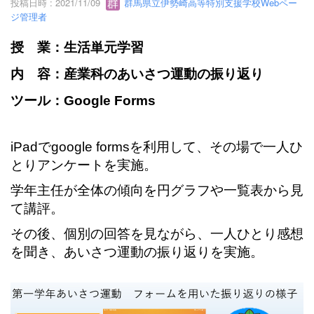
投稿日時 : 2021/11/09
群馬県立伊勢崎高等特別支援学校Webペー
ジ管理者
授 業：生活単元学習
内 容：産業科のあいさつ運動の振り返り
ツール：Google Forms
iPadでgoogle formsを利用して、その場で一人ひ
とりアンケートを実施。
学年主任が全体の傾向を円グラフや一覧表から見
て講評。
その後、個別の回答を見ながら、一人ひとり感想
を聞き、あいさつ運動の振り返りを実施。