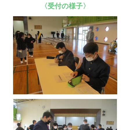
〈受付の様子〉