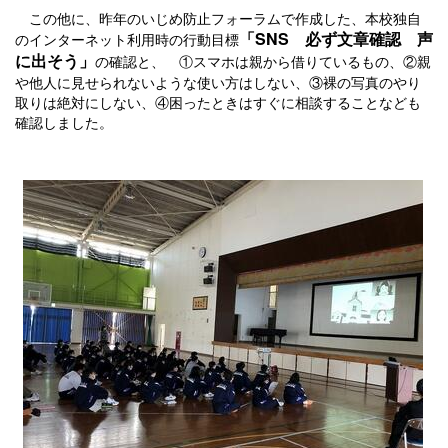
この他に、昨年のいじめ防止フォーラムで作成した、本校独自
「SNS 必ず文章確認 声
のインターネット利用時の行動目標
に出そう」
の確認と、 ①スマホは親から借りているもの、②親
や他人に見せられないような使い方はしない、③裸の写真のやり
取りは絶対にしない、④困ったときはすぐに相談することなども
確認しました。