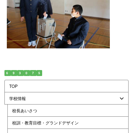
6
9
3
0
7
5
TOP
学校情報
校長あいさつ
校訓・教育目標・グランドデザイン