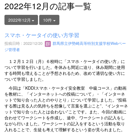
2022年12月の記事一覧
2022年12月
10件
スマホ・ケータイの使い方学習
投稿日時 : 2022/12/20
群馬県立伊勢崎高等特別支援学校Webペー
ジ管理者
１２月１２日（月）６校時に「スマホ・ケータイの使い方」に
ついて学習を行いました。冬休みも間近に迫り、休み期間に使用
する時間も増えることが予想されるため、改めて適切な使い方に
ついて学習しました。
今回は「KDDIスマホ・ケータイ安全教室 中級コース」の動画
を教材に、「インターネットへの投稿について」・「インターネ
ットで知り合った人とのやりとり」について学習しました。“投稿
する際は見る人の気持ちを想像して言葉を選ぶこと”、“インターネ
ットで知り合った人とは会わない”ことです。また、今回の動画に
合わせてワークシートを作成し、途中、ワークシートの記入をし
ながら行いました。ワークシートの記入をするという活動を取り
入れることで、生徒も考えて理解するという姿が見られました。