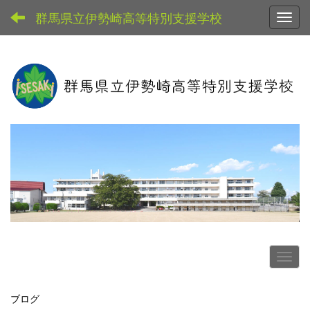
群馬県立伊勢崎高等特別支援学校
Toggl
ブログ