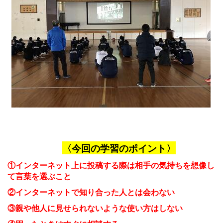
〈今回の学習のポイント〉
①インターネット上に投稿する際は相手の気持ちを
想像し
て言葉を選ぶこと
②インターネットで知り合った人とは会わない
③親や他人に見せられないような使い方はしない