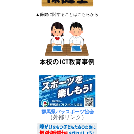
▲保健に関することはこちらから
群馬県パラスポーツ協会
（外部リンク）