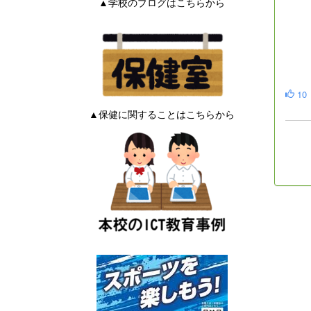
▲学校のブログはこちらから
10
▲保健に関することはこちらから