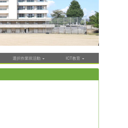
選択作業班活動
ICT教育