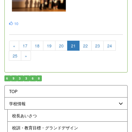
10
«
17
18
19
20
21
22
23
24
25
»
6
9
3
3
6
8
TOP
学校情報
校長あいさつ
校訓・教育目標・グランドデザイン